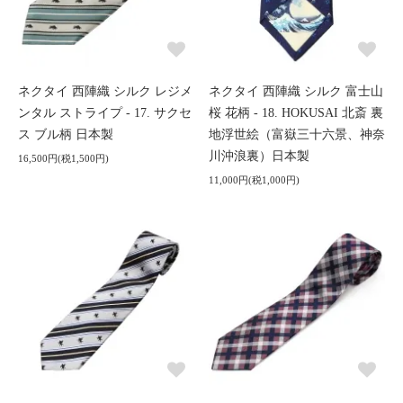
ネクタイ 西陣織 シルク レジメ
ネクタイ 西陣織 シルク 富士山
ンタル ストライプ - 17. サクセ
桜 花柄 - 18. HOKUSAI 北斎 裏
ス ブル柄 日本製
地浮世絵（富嶽三十六景、神奈
川沖浪裏）日本製
16,500円(税1,500円)
11,000円(税1,000円)