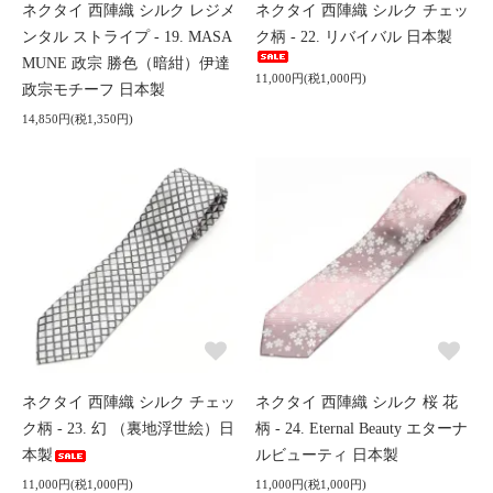
ネクタイ 西陣織 シルク レジメ
ネクタイ 西陣織 シルク チェッ
ンタル ストライプ - 19. MASA
ク柄 - 22. リバイバル 日本製
MUNE 政宗 勝色（暗紺）伊達
11,000円(税1,000円)
政宗モチーフ 日本製
14,850円(税1,350円)
ネクタイ 西陣織 シルク チェッ
ネクタイ 西陣織 シルク 桜 花
ク柄 - 23. 幻 （裏地浮世絵）日
柄 - 24. Eternal Beauty エターナ
本製
ルビューティ 日本製
11,000円(税1,000円)
11,000円(税1,000円)