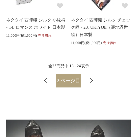
ネクタイ 西陣織 シルク 小紋柄
ネクタイ 西陣織 シルク チェッ
- 14. ロマンス ホワイト 日本製
ク柄 - 20. UKIYOE（裏地浮世
絵）日本製
11,000円(税1,000円)
売り切れ
11,000円(税1,000円)
売り切れ
全
25
商品中
13 - 24
表示
2
ページ目