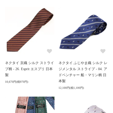
ネクタイ 京織 シルク ストライ
ネクタイ ふじやま織 シルク レ
プ柄 - 26. Esprit エスプリ 日本
ジメンタル ストライプ - 04. ア
製
ドベンチャー 船・マリン柄 日
本製
10,670円(税970円)
12,100円(税1,100円)