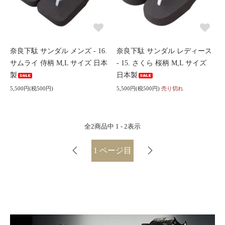
奈良下駄 サンダル メンズ - 16.
奈良下駄 サンダル レディース
サムライ 侍柄 M,L サイズ 日本
- 15. さくら 桜柄 M,L サイズ
製
日本製
5,500円(税500円)
5,500円(税500円)
売り切れ
全
2
商品中
1 - 2
表示
1
ページ目