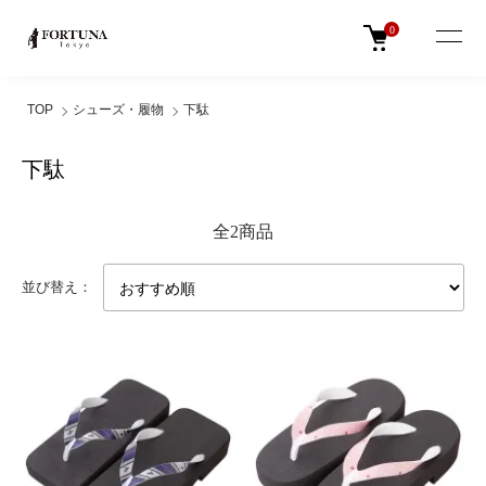
0
TOP
シューズ・履物
下駄
下駄
全2商品
並び替え：