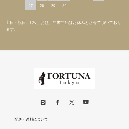
27
28
29
30
土日・祝日、GW、お盆、年末年始はお休みとさせて頂いており
ます。
配送・送料について