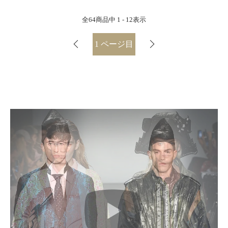
全
64
商品中
1 - 12
表示
1
ページ目