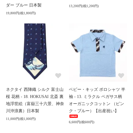
ダー ブルー 日本製
13,200円(税1,200円)
19,800円(税1,800円)
ネクタイ 西陣織 シルク 富士山
ベビー・キッズ ポロシャツ 半
桜 花柄 - 18. HOKUSAI 北斎 裏
袖 - 13. ミラクル ペガサス柄
地浮世絵（富嶽三十六景、神奈
オーガニックコットン （ピン
川沖浪裏）日本製
ク・ブルー）【出産祝い】
11,000円(税1,000円)
6,600円(税600円)