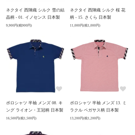
ネクタイ 西陣織 シルク 雪の結
ネクタイ 西陣織 シルク 桜 花
晶柄 - 01. イノセンス 日本製
柄 - 15. さくら 日本製
9,900円(税900円)
11,000円(税1,000円)
ポロシャツ 半袖 メンズ 08. キ
ポロシャツ 半袖 メンズ 13. ミ
ング ライオン・王冠柄 日本製
ラクル ペガサス柄 日本製
16,500円(税1,500円)
13,200円(税1,200円)