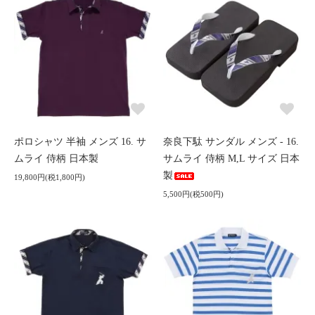
ポロシャツ 半袖 メンズ 16. サ
奈良下駄 サンダル メンズ - 16.
ムライ 侍柄 日本製
サムライ 侍柄 M,L サイズ 日本
製
19,800円(税1,800円)
5,500円(税500円)