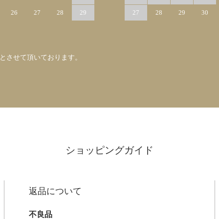
26
27
28
29
27
28
29
30
みとさせて頂いております。
ショッピングガイド
返品について
不良品