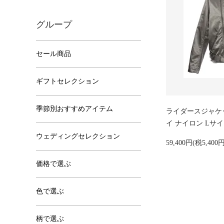
グループ
セール商品
ギフトセレクション
季節別おすすめアイテム
ライダースジャケット
イ ナイロン Lサ
ウェディングセレクション
59,400円(税5,400
価格で選ぶ
色で選ぶ
柄で選ぶ