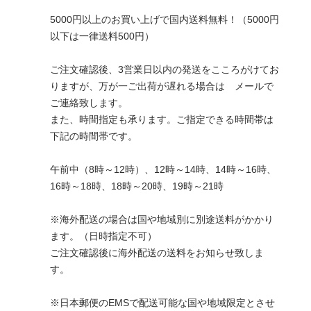
5000円以上のお買い上げで国内送料無料！（5000円
以下は一律送料500円）
ご注文確認後、3営業日以内の発送をこころがけてお
りますが、万が一ご出荷が遅れる場合は メールで
ご連絡致します。
また、時間指定も承ります。ご指定できる時間帯は
下記の時間帯です。
午前中（8時～12時）、12時～14時、14時～16時、
16時～18時、18時～20時、19時～21時
※海外配送の場合は国や地域別に別途送料がかかり
ます。（日時指定不可）
ご注文確認後に海外配送の送料をお知らせ致しま
す。
※日本郵便のEMSで配送可能な国や地域限定とさせ