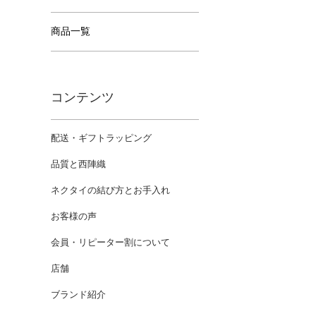
商品一覧
コンテンツ
配送・ギフトラッピング
品質と西陣織
ネクタイの結び方とお手入れ
お客様の声
会員・リピーター割について
店舗
ブランド紹介