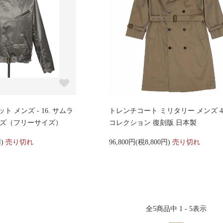
 メンズ - 16. サムラ
トレンチコート ミリタリー メンズ 48
イズ（フリーサイズ）
コレクション 復刻版 日本製
円)
売り切れ
96,800円(税8,800円)
売り切れ
全
5
商品中
1 - 5
表示