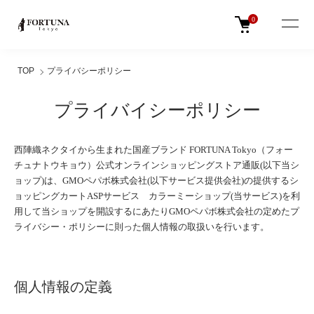
0
TOP
プライバシーポリシー
プライバイシーポリシー
西陣織ネクタイから生まれた国産ブランド FORTUNA Tokyo（フォー
チュナトウキョウ）公式オンラインショッピングストア通販(以下当シ
ョップ)は、
GMOペパボ株式会社
(以下サービス提供会社)の提供するシ
ョッピングカートASPサービス
カラーミーショップ
(当サービス)を利
用して当ショップを開設するにあたりGMOペパボ株式会社の定めた
プ
ライバシー・ポリシー
に則った個人情報の取扱いを行います。
個人情報の定義