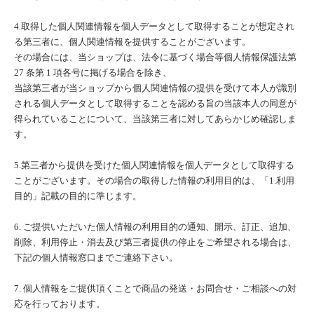
4.取得した個人関連情報を個人データとして取得することが想定され
る第三者に、個人関連情報を提供することがございます。
その場合には、当ショップは、法令に基づく場合等個人情報保護法第
27 条第 1 項各号に掲げる場合を除き、
当該第三者が当ショップから個人関連情報の提供を受けて本人が識別
される個人データとして取得することを認める旨の当該本人の同意が
得られていることについて、当該第三者に対してあらかじめ確認しま
す。
5.第三者から提供を受けた個人関連情報を個人データとして取得する
ことがございます。その場合の取得した情報の利用目的は、「1.利用
目的」記載の目的に準じます。
6. ご提供いただいた個人情報の利用目的の通知、開示、訂正、追加、
削除、利用停止・消去及び第三者提供の停止をご希望される場合は、
下記の個人情報窓口までご連絡下さい。
7. 個人情報をご提供頂くことで商品の発送・お問合せ・ご相談への対
応を行っております。