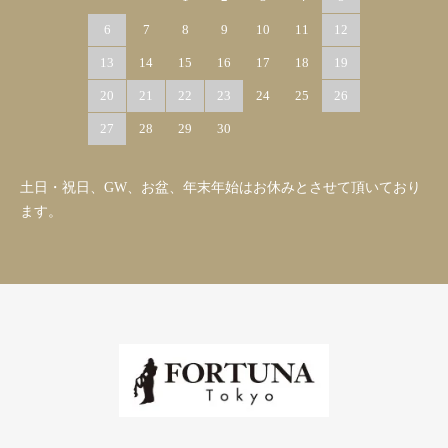
6
7
8
9
10
11
12
13
14
15
16
17
18
19
20
21
22
23
24
25
26
27
28
29
30
土日・祝日、GW、お盆、年末年始はお休みとさせて頂いており
ます。