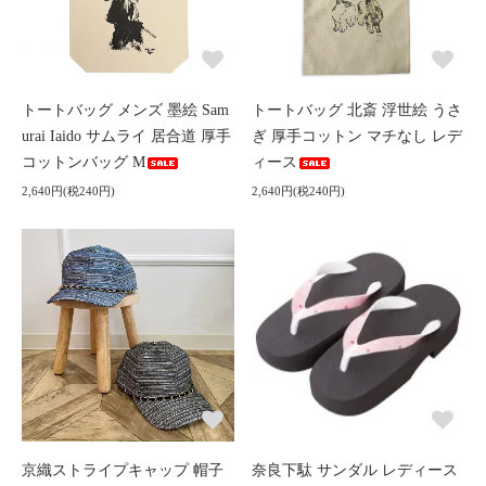
トートバッグ メンズ 墨絵 Sam
トートバッグ 北斎 浮世絵 うさ
urai Iaido サムライ 居合道 厚手
ぎ 厚手コットン マチなし レデ
コットンバッグ M
ィース
2,640円(税240円)
2,640円(税240円)
京織ストライプキャップ 帽子
奈良下駄 サンダル レディース