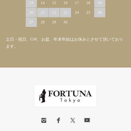
13
14
15
16
17
18
19
20
21
22
23
24
25
26
27
28
29
30
土日・祝日、GW、お盆、年末年始はお休みとさせて頂いており
ます。