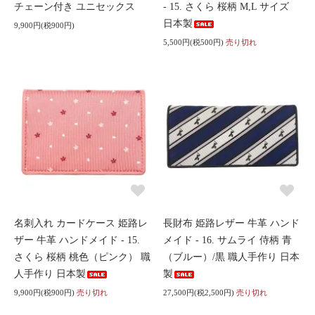
チェーン付き ユニセックス
- 15. さくら 桜柄 M,L サイズ
日本製
9,900円(税900円)
5,500円(税500円)
売り切れ
名刺入れ カードケース 姫路レ
長財布 姫路レザー 牛革 ハンド
ザー 牛革 ハンドメイド - 15.
メイド - 16. サムライ 侍柄 青
さくら 桜柄 桃色（ピンク） 職
（ブルー）/黒 職人手作り 日本
人手作り 日本製
製
9,900円(税900円)
売り切れ
27,500円(税2,500円)
売り切れ