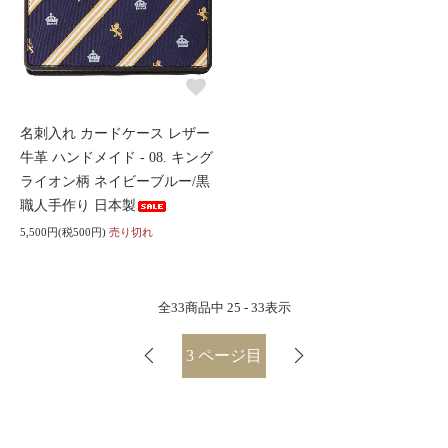
名刺入れ カードケース レザー
牛革 ハンドメイド - 08. キング
ライオン柄 ネイビーブルー/黒
職人手作り 日本製
5,500円(税500円)
売り切れ
全
33
商品中
25 - 33
表示
3
ページ目