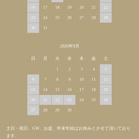
16
17
18
19
20
21
22
23
24
25
26
27
28
29
30
31
2026年9月
日
月
火
水
木
金
土
1
2
3
4
5
6
7
8
9
10
11
12
13
14
15
16
17
18
19
20
21
22
23
24
25
26
27
28
29
30
土日・祝日、GW、お盆、年末年始はお休みとさせて頂いており
ます。