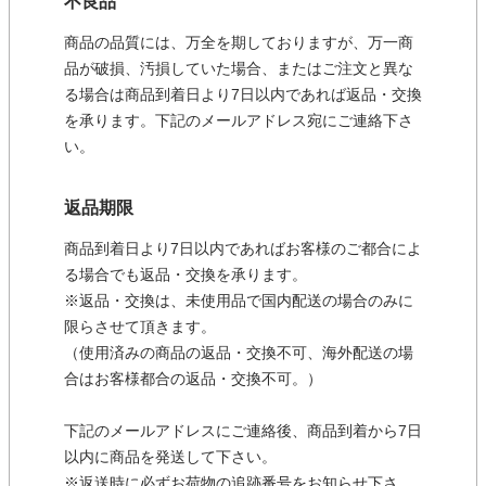
不良品
商品の品質には、万全を期しておりますが、万一商
品が破損、汚損していた場合、またはご注文と異な
る場合は商品到着日より7日以内であれば返品・交換
を承ります。下記のメールアドレス宛にご連絡下さ
い。
返品期限
商品到着日より7日以内であればお客様のご都合によ
る場合でも返品・交換を承ります。
※返品・交換は、未使用品で国内配送の場合のみに
限らさせて頂きます。
（使用済みの商品の返品・交換不可、海外配送の場
合はお客様都合の返品・交換不可。）
下記のメールアドレスにご連絡後、商品到着から7日
以内に商品を発送して下さい。
※返送時に必ずお荷物の追跡番号をお知らせ下さ