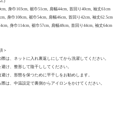
XL)
m, 身巾103cm, 裾巾51cm, 肩幅44cm, 首回り40cm, 袖丈61cm
, 身巾108cm, 裾巾54cm, 肩幅46cm, 首回り42cm, 袖丈62.5cm
m, 身巾114cm, 裾巾57cm, 肩幅48cm, 首回り44cm, 袖丈64cm
ト
項＞
用の際は、ネットに入れ裏返しにしてから洗濯してください。
燥を避け、整形して陰干ししてください。
用は避け、形態を保つために平干しをお勧めします。
ける際は、中温設定で裏側からアイロンをかけてください。