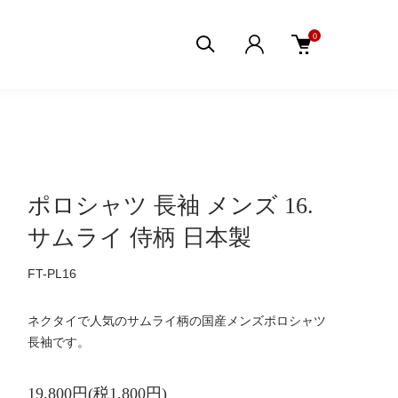
0
ポロシャツ 長袖 メンズ 16.
サムライ 侍柄 日本製
FT-PL16
ネクタイで人気のサムライ柄の国産メンズポロシャツ
長袖です。
19,800円(税1,800円)