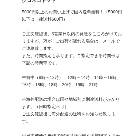
クロネコヤマト
5000円以上のお買い上げで国内送料無料！（5000円
以下は一律送料500円）
ご注文確認後、3営業日以内の発送をこころがけてお
りますが、万が一ご出荷が遅れる場合は メールで
ご連絡致します。
また、時間指定も承ります。ご指定できる時間帯は
下記の時間帯です。
午前中（8時～12時）、12時～14時、14時～16時、
16時～18時、18時～20時、19時～21時
※海外配送の場合は国や地域別に別途送料がかかり
ます。（日時指定不可）
ご注文確認後に海外配送の送料をお知らせ致しま
す。
※日本郵便のEMSで配送可能な国や地域限定とさせ