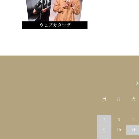
カレンダー
日
月
火
2
3
4
9
10
11