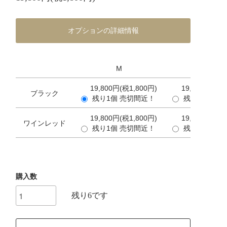
オプションの詳細情報
M
L
19,800円(税1,800円)
19,800円(税1
ブラック
残り1個 売切間近！
残り1個 売
19,800円(税1,800円)
19,800円(税1
ワインレッド
残り1個 売切間近！
残り1個 売
購入数
残り6です