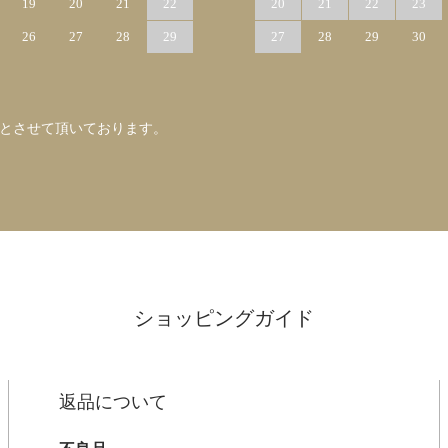
19
20
21
22
20
21
22
23
26
27
28
29
27
28
29
30
みとさせて頂いております。
ショッピングガイド
返品について