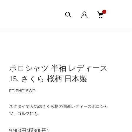
0
ポロシャツ 半袖 レディース
15. さくら 桜柄 日本製
FT-PHF15WO
ネクタイで人気のさくら柄の国産レディースポロシャ
ツ、ゴルフにも。
9,900円(税900円)