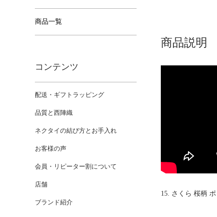
商品一覧
商品説明
コンテンツ
配送・ギフトラッピング
品質と西陣織
ネクタイの結び方とお手入れ
お客様の声
会員・リピーター割について
店舗
15. さくら 桜柄
ブランド紹介