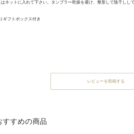
にはネットに入れて下さい。タンブラー乾燥を避け、整形して陰干しし
りギフトボックス付き
レビューを投稿する
おすすめの商品