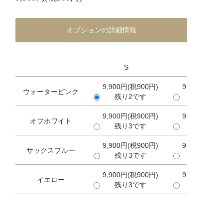
オプションの詳細情報
S
M
9,900円(税900円)
9,900円(税9
ウォーターピンク
残り2です
残り3で
9,900円(税900円)
9,900円(税9
オフホワイト
残り3です
残り2で
9,900円(税900円)
9,900円(税9
サックスブルー
残り3です
残り2で
9,900円(税900円)
9,900円(税9
イエロー
残り3です
残り2で