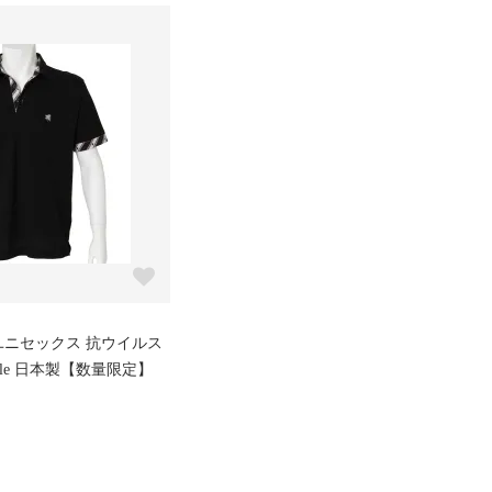
ユニセックス 抗ウイルス
racle 日本製【数量限定】