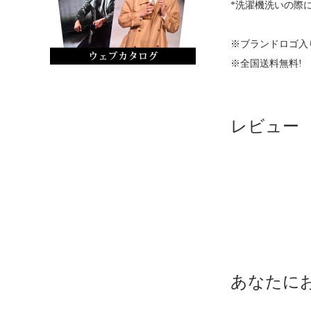
*洗濯機洗いの際
※ブランドロゴ入
※全国送料無料!
レビュー
あなたに