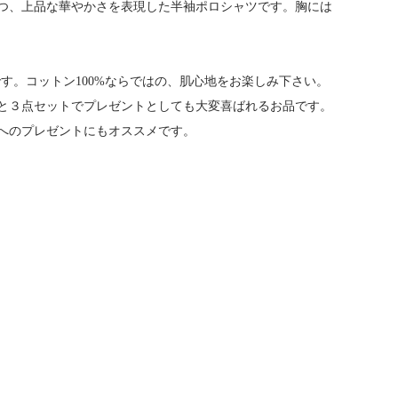
つ、上品な華やかさを表現した半袖ポロシャツです。胸には
す。コットン100%ならではの、肌心地をお楽しみ下さい。
と３点セットでプレゼントとしても大変喜ばれるお品です。
へのプレゼントにもオススメです。