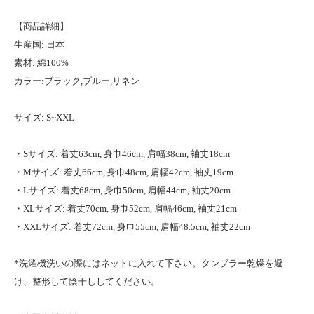
【商品詳細】
生産国: 日本
素材: 綿100%
カラー:ブラック,ブルー,リネン
サイズ: S~XXL
・Sサイズ: 着丈63cm, 身巾46cm, 肩幅38cm, 袖丈18cm
・Mサイズ: 着丈66cm, 身巾48cm, 肩幅42cm, 袖丈19cm
・Lサイズ: 着丈68cm, 身巾50cm, 肩幅44cm, 袖丈20cm
・XLサイズ: 着丈70cm, 身巾52cm, 肩幅46cm, 袖丈21cm
・XXLサイズ: 着丈72cm, 身巾55cm, 肩幅48.5cm, 袖丈22cm
*洗濯機洗いの際にはネットに入れて下さい。タンブラー乾燥を避
け、整形して陰干ししてください。