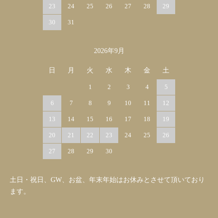
23
24
25
26
27
28
29
30
31
2026年9月
日
月
火
水
木
金
土
1
2
3
4
5
6
7
8
9
10
11
12
13
14
15
16
17
18
19
20
21
22
23
24
25
26
27
28
29
30
土日・祝日、GW、お盆、年末年始はお休みとさせて頂いており
ます。