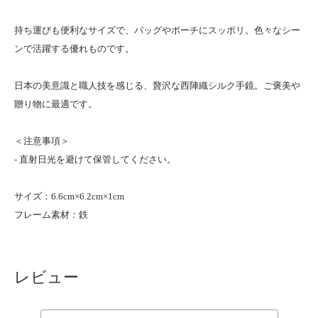
持ち運びも便利なサイズで、バッグやポーチにスッポリ。色々なシー
ンで活躍する優れものです。
日本の美意識と職人技を感じる、贅沢な西陣織シルク手鏡。ご褒美や
贈り物に最適です。
＜注意事項＞
- 直射日光を避けて保管してください。
サイズ：6.6cm×6.2cm×1cm
フレーム素材：鉄
レビュー