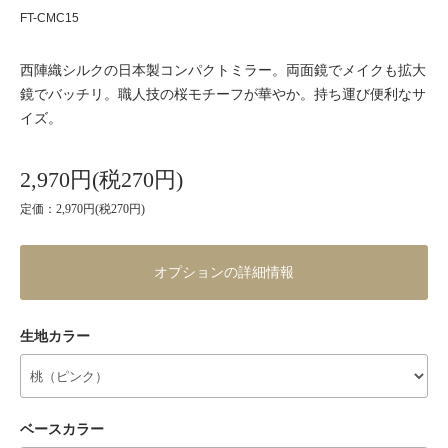
FT-CMC15
西陣織シルクの日本製コンパクトミラー。両面鏡でメイクも拡大
鏡でバッチリ。職人技の桜モチーフが華やか。持ち運び便利なサ
イズ。
2,970円(税270円)
定価：2,970円(税270円)
オプションの詳細情報
生地カラー
ベースカラー