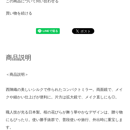
この商品について問い合わせる
買い物を続ける
商品説明
＜商品説明＞
西陣織の美しいシルクで作られたコンパクトミラー。両面鏡で、メイ
クや細かい仕上げが便利に。片方は拡大鏡で、メイク直しにも◎。
職人技が光る日本製。桜の花びらが舞う華やかなデザインは、贈り物
にもぴったり。使い勝手抜群で、普段使いや旅行、外出時に重宝しま
す。