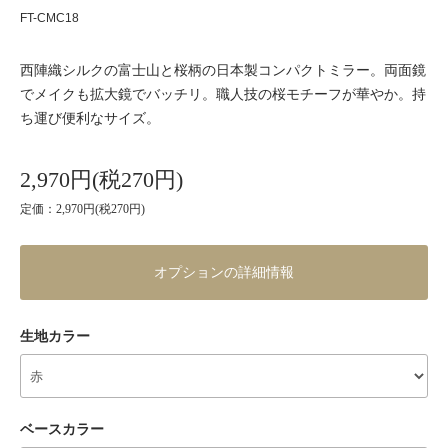
FT-CMC18
西陣織シルクの富士山と桜柄の日本製コンパクトミラー。両面鏡
でメイクも拡大鏡でバッチリ。職人技の桜モチーフが華やか。持
ち運び便利なサイズ。
2,970円(税270円)
定価：2,970円(税270円)
オプションの詳細情報
生地カラー
ベースカラー