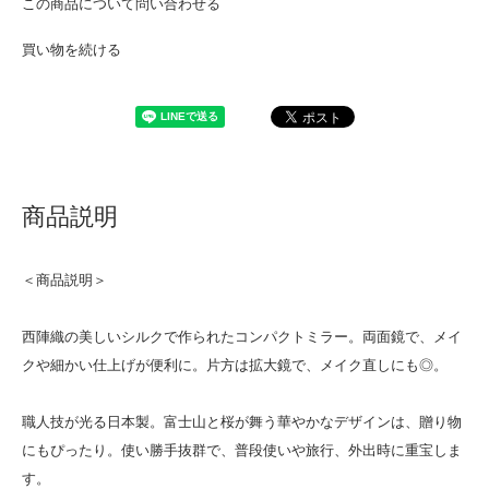
この商品について問い合わせる
買い物を続ける
商品説明
＜商品説明＞
西陣織の美しいシルクで作られたコンパクトミラー。両面鏡で、メイ
クや細かい仕上げが便利に。片方は拡大鏡で、メイク直しにも◎。
職人技が光る日本製。富士山と桜が舞う華やかなデザインは、贈り物
にもぴったり。使い勝手抜群で、普段使いや旅行、外出時に重宝しま
す。