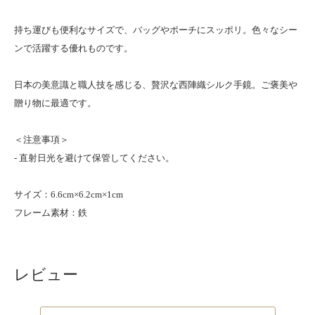
持ち運びも便利なサイズで、バッグやポーチにスッポリ。色々なシー
ンで活躍する優れものです。
日本の美意識と職人技を感じる、贅沢な西陣織シルク手鏡。ご褒美や
贈り物に最適です。
＜注意事項＞
- 直射日光を避けて保管してください。
サイズ：6.6cm×6.2cm×1cm
フレーム素材：鉄
レビュー