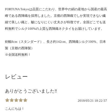
FORTUNA Tokyoは品質にこだわり、世界中の絹の産地から国産の最高
峰である西陣織を採用しました。京都の西陣織でしか実現できない繊
細で美しい織と、皺になりにくい丈夫さが特徴です。全国どこでも送
料無料でシルク100%の上質な西陣織ネクタイをお届けしています。
剣幅8cm（スタンダード）、長さ約142cm、西陣織シルク100%、日本
製（京都の西陣製）
※全国送料無料！
レビュー
ありがとうございました‼
2019/05/21 18:22:57
こんにちは！