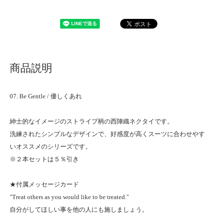
商品説明
07. Be Gentle / 優しくあれ
紳士的なイメージのストライプ柄の西陣織ネクタイです。
洗練されたシンプルなデザインで、好感度が高くスーツに合わせやす
いオススメのシリーズです。
※２本セットは５％引き
★付属メッセージカード
"Treat others as you would like to be treated."
自分がしてほしい事を他の人にも施しましょう。