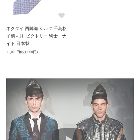
ネクタイ 西陣織 シルク 千鳥格
子柄 - 11. ビクトリー 騎士・ナ
イト 日本製
11,000円(税1,000円)