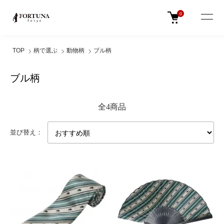
0
TOP
柄で選ぶ
動物柄
ブル柄
ブル柄
全4商品
並び替え：