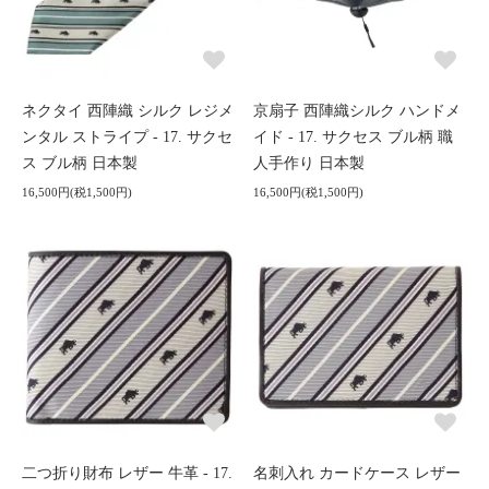
ネクタイ 西陣織 シルク レジメ
京扇子 西陣織シルク ハンドメ
ンタル ストライプ - 17. サクセ
イド - 17. サクセス ブル柄 職
ス ブル柄 日本製
人手作り 日本製
16,500円(税1,500円)
16,500円(税1,500円)
二つ折り財布 レザー 牛革 - 17.
名刺入れ カードケース レザー