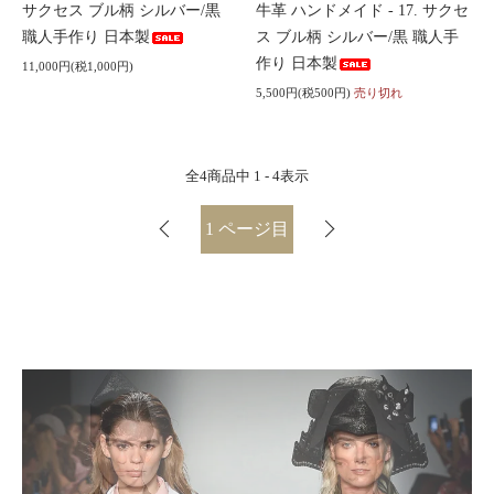
サクセス ブル柄 シルバー/黒
牛革 ハンドメイド - 17. サクセ
職人手作り 日本製
ス ブル柄 シルバー/黒 職人手
作り 日本製
11,000円(税1,000円)
5,500円(税500円)
売り切れ
全
4
商品中
1 - 4
表示
1
ページ目