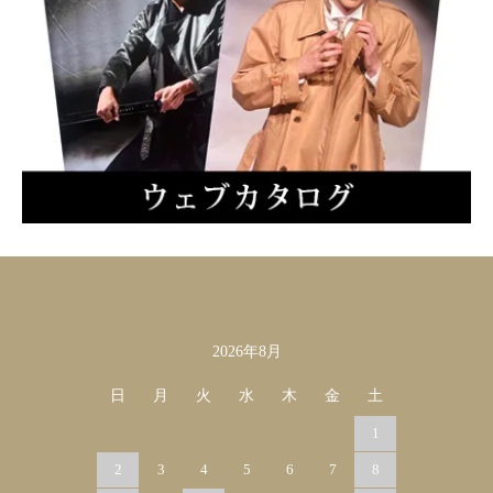
2026年8月
カレンダー
日
月
火
水
木
金
土
1
2
3
4
5
6
7
8