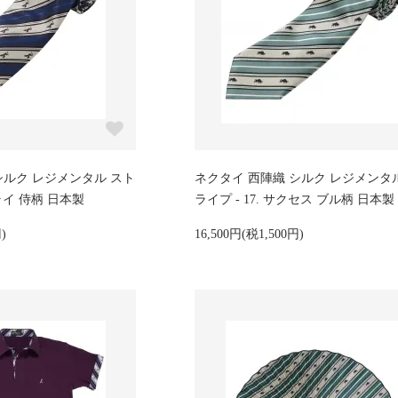
シルク レジメンタル スト
ネクタイ 西陣織 シルク レジメンタ
ムライ 侍柄 日本製
ライプ - 17. サクセス ブル柄 日本製
)
16,500円(税1,500円)