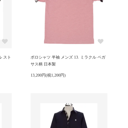
ル スト
ポロシャツ 半袖 メンズ 13. ミラクル ペガ
サス柄 日本製
13,200円(税1,200円)