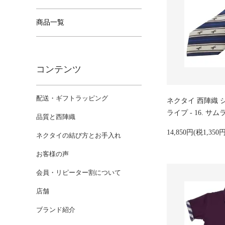
商品一覧
コンテンツ
配送・ギフトラッピング
ネクタイ 西陣織 
ライプ - 16. サ
品質と西陣織
14,850円(税1,350円
ネクタイの結び方とお手入れ
お客様の声
会員・リピーター割について
店舗
ブランド紹介