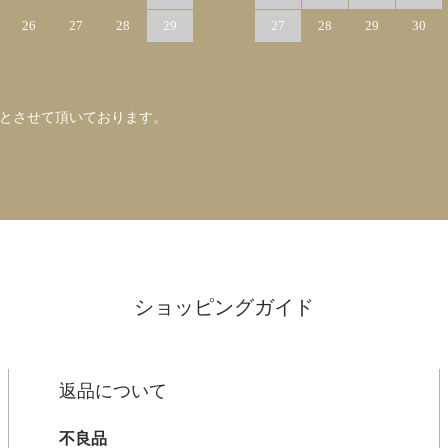
26
27
28
29
27
28
29
30
みとさせて頂いております。
ショッピングガイド
返品について
不良品