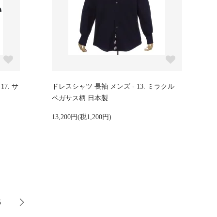
7. サ
ドレスシャツ 長袖 メンズ - 13. ミラクル
ペガサス柄 日本製
13,200円(税1,200円)
5