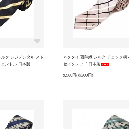
シルク レジメンタル スト
ネクタイ 西陣織 シルク チェック柄 - 
ージェントル 日本製
セイクレッド 日本製
9,900円(税900円)