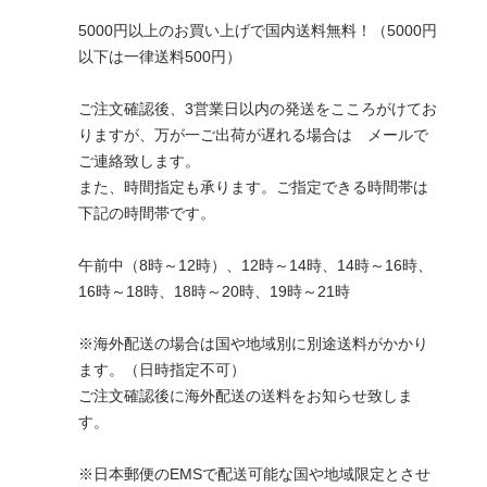
5000円以上のお買い上げで国内送料無料！（5000円
以下は一律送料500円）
ご注文確認後、3営業日以内の発送をこころがけてお
りますが、万が一ご出荷が遅れる場合は メールで
ご連絡致します。
また、時間指定も承ります。ご指定できる時間帯は
下記の時間帯です。
午前中（8時～12時）、12時～14時、14時～16時、
16時～18時、18時～20時、19時～21時
※海外配送の場合は国や地域別に別途送料がかかり
ます。（日時指定不可）
ご注文確認後に海外配送の送料をお知らせ致しま
す。
※日本郵便のEMSで配送可能な国や地域限定とさせ